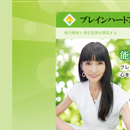
能力開発と潜在意識を開花する