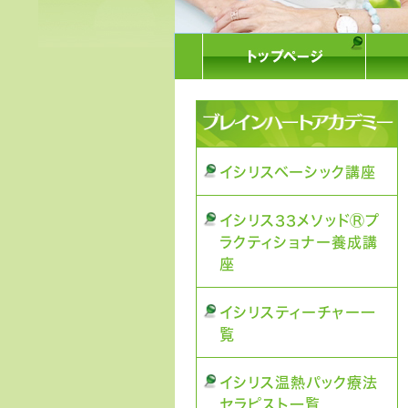
イシリスベーシック講座
イシリス33メソッドⓇプ
ラクティショナー養成講
座
イシリスティーチャー一
覧
イシリス温熱パック療法
セラピスト一覧