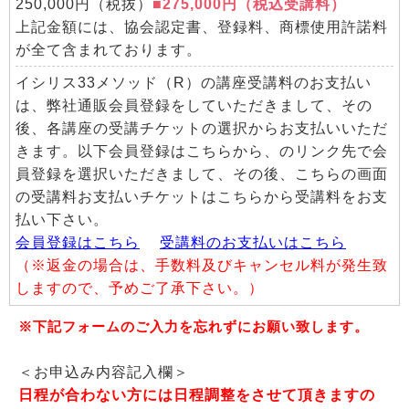
250,000円（税抜）
■275,000円（税込受講料）
上記金額には、協会認定書、登録料、商標使用許諾料
が全て含まれております。
イシリス33メソッド（R）の講座受講料のお支払い
は、弊社通販会員登録をしていただきまして、その
後、各講座の受講チケットの選択からお支払いいただ
きます。以下会員登録はこちらから、のリンク先で会
員登録を選択いただきまして、その後、こちらの画面
の受講料お支払いチケットはこちらから受講料をお支
払い下さい。
会員登録はこちら
受講料のお支払いはこちら
（※返金の場合は、手数料及びキャンセル料が発生致
しますので、予めご了承下さい。）
※下記フォームのご入力を忘れずにお願い致します。
＜お申込み内容記入欄＞
日程が合わない方には日程調整をさせて頂きますの