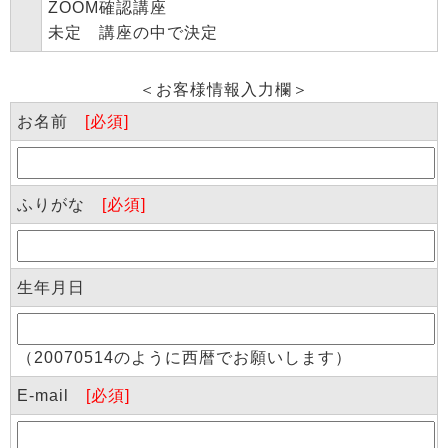
ZOOM確認講座
未定 講座の中で決定
＜お客様情報入力欄＞
お名前
[必須]
ふりがな
[必須]
生年月日
（20070514のように西暦でお願いします）
E-mail
[必須]